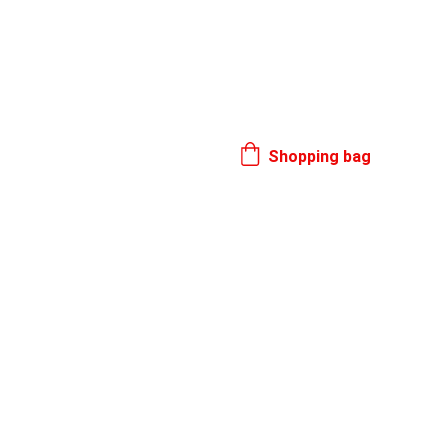
17. 8.
Shopping bag