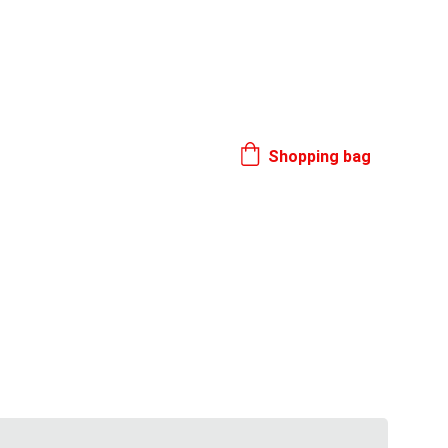
17. 8.
Shopping bag