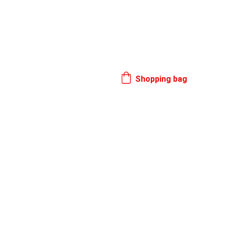
17. 8.
Shopping bag