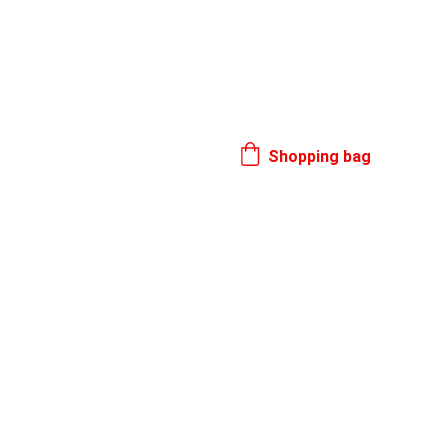
17. 8.
Shopping bag