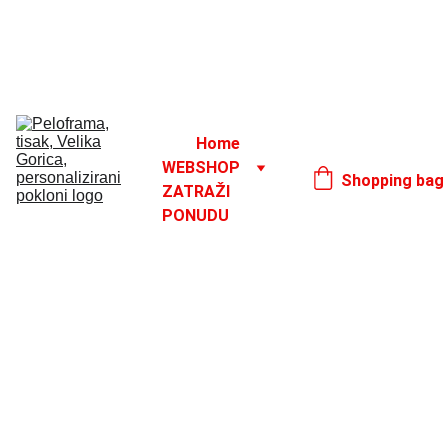
Godišnji odmor od 1. 8. do 16. 8.
17. 8.
Home
WEBSHOP
Shopping bag
ZATRAŽI 
PONUDU