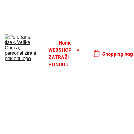
Godišnji odmor od 1. 8. do 16. 8.
17. 8.
Home
WEBSHOP
Shopping bag
ZATRAŽI 
PONUDU