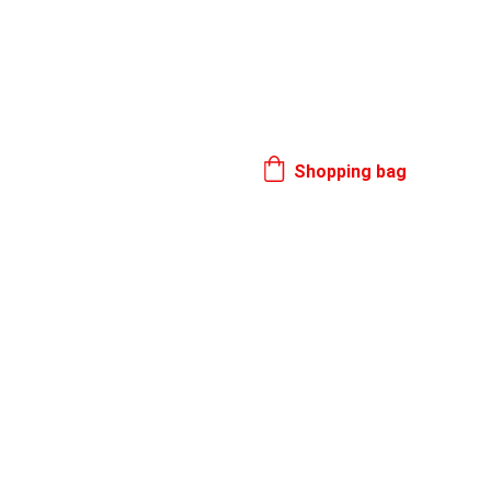
17. 8.
Shopping bag