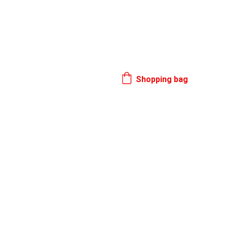
17. 8.
Shopping bag