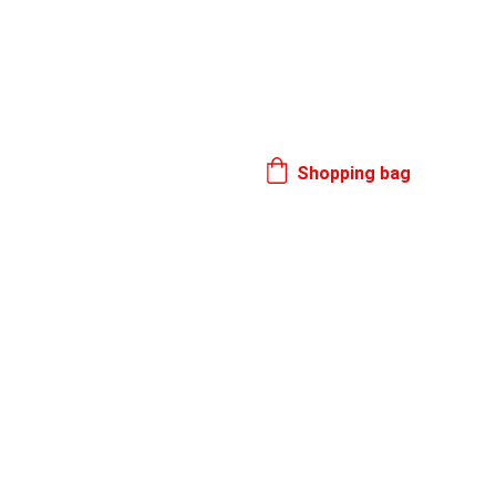
17. 8.
Shopping bag